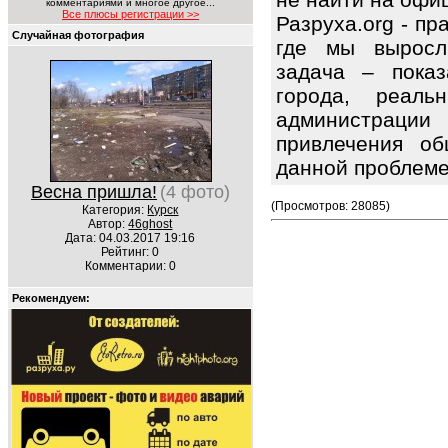
комментариями и многое другое...
Все плюсы регистрации >>
Разруха.org - п
Случайная фотография
где мы выросл
задача – показ
города, реаль
администраци
привлечения об
данной проблем
Весна пришла!
(4 фото)
(Просмотров: 28085)
Категория:
Курск
Автор:
46ghost
Дата: 04.03.2017 19:16
Рейтинг: 0
Комментарии: 0
Рекомендуем: