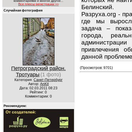
комментариями и многое другое...
Все плюсы регистрации >>
Белинский.
Случайная фотография
Разруха.org - п
где мы выросл
задача – показ
города, реаль
администрации
привлечения об
данной проблем
Петроградский район.
(Просмотров: 9701)
Тротуары
(1 фото)
Категория:
Санкт-Петербург
Автор:
AnKit
Дата: 02.03.2011 08:23
Рейтинг: 0
Комментарии: 0
Рекомендуем: