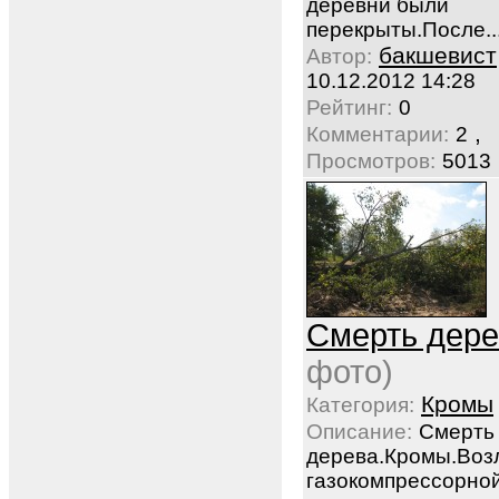
деревни были
перекрыты.После..
бакшевист
Автор:
10.12.2012 14:28
Рейтинг:
0
,
Комментарии:
2
Просмотров:
5013
Смерть дере
фото)
Кромы
Категория:
Описание:
Смерть
дерева.Кромы.Воз
газокомпрессорно