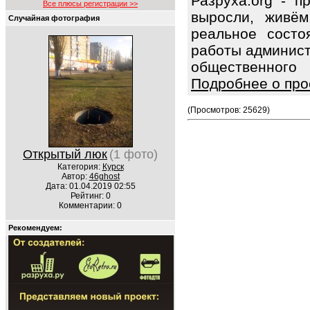
Разруха.org - 
Все плюсы регистрации >>
выросли, живё
Случайная фотография
реальное состо
работы админист
общественного
Подробнее о про
(Просмотров: 25629)
Открытый люк
(1 фото)
Категория:
Курск
Автор:
46ghost
Дата: 01.04.2019 02:55
Рейтинг: 0
Комментарии: 0
Рекомендуем: