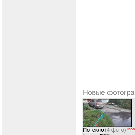
Новые фотогра
Потекло
(4 фото)
ново