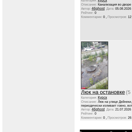
Курск
Категория:
Описание:
Канализация во дворе
46ghost
Автор:
Дата:
05.08.2026
Рейтинг:
0
,
Комментарии:
0
Просмотров:
12
Люк на остановке
(5
Курск
Категория:
Описание:
Люк на улице Дейнеки
периодически изливает говно, вот
46ghost
Автор:
Дата:
21.07.2026
Рейтинг:
0
,
Комментарии:
0
Просмотров:
26