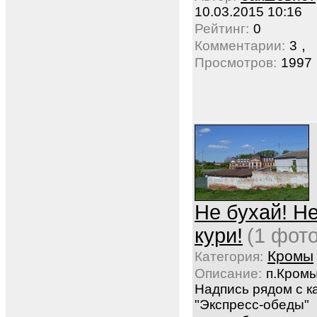
10.03.2015 10:16
Рейтинг:
0
,
Комментарии:
3
Просмотров:
1997
Не бухай! Н
кури!
(1 фото
Кромы
Категория:
Описание:
п.Кромы
Надпись рядом с 
"Экспресс-обеды"