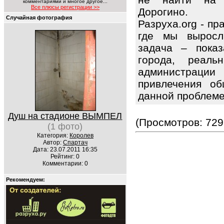
комментариями и многое другое...
Все плюсы регистрации >>
Дорогино.
Случайная фотография
Разруха.org - п
где мы выросл
задача – показ
города, реаль
администрации
привлечения об
данной проблем
Душ на стадионе ВЫМПЕЛ
(Просмотров: 729
(1 фото)
Категория:
Королев
Автор:
Спартач
Дата: 23.07.2011 16:35
Рейтинг: 0
Комментарии: 0
Рекомендуем: