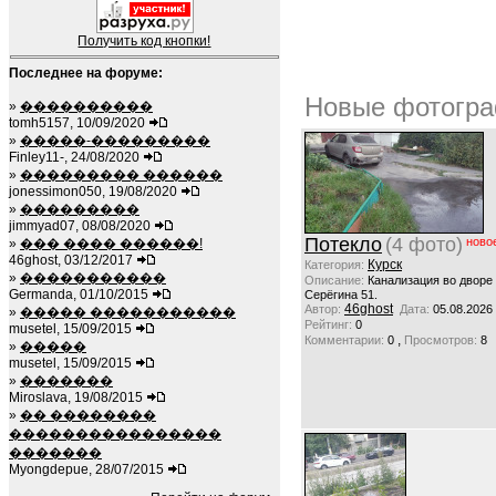
Получить код кнопки!
Последнее на форуме:
Новые фотогра
»
����������
tomh5157, 10/09/2020
»
�����-���������
Finley11-, 24/08/2020
»
��������� ������
jonessimon050, 19/08/2020
»
���������
jimmyad07, 08/08/2020
Потекло
(4 фото)
ново
»
��� ���� ������!
46ghost, 03/12/2017
Курск
Категория:
»
�����������
Описание:
Канализация во дворе
Germanda, 01/10/2015
Серёгина 51.
46ghost
Автор:
Дата:
05.08.2026
»
����� �����������
Рейтинг:
0
musetel, 15/09/2015
,
Комментарии:
0
Просмотров:
8
»
�����
musetel, 15/09/2015
»
�������
Miroslava, 19/08/2015
»
�� ��������
����������������
�������
Myongdepue, 28/07/2015