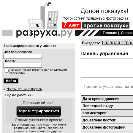
Главная
|
О прое
Главная стра
Вы здесь:
Зарегистрированные участники
Имя пользователя:
Панель управления
Пароль:
Автоматически входить при следующем
посещении
Профиль участника:
can
»
Напомнить мне пароль
Ещё не участник?
Дата присоединения:
Последний вход:
Комментарии:
Добавлено постов:
Зарегистрированные участники могут
Добавлено фотографий:
размещать свои фото, следить за
комментариями и многое другое...