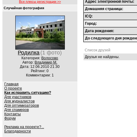
Адрес электронной почты:
Все плюсы регистрации >>
Случайная фотография
Домашняя страница:
ICQ:
Город:
Дата рождения:
До следующего дня рожден
Список друзей
Родилка
(1 фото)
Друзья не найдены.
Категория:
Волосово
Автор:
Владимир M.
Дата: 12.06.2010 21:30
Рейтинг: 0
Комментарии: 1
Главная
О проекте
Как исправить ситуацию?
Для участников
Для журналистов
Для оптимизаторов
Для спамеров
Контакты
Форум
Реклама на проекте?...
Благодарности