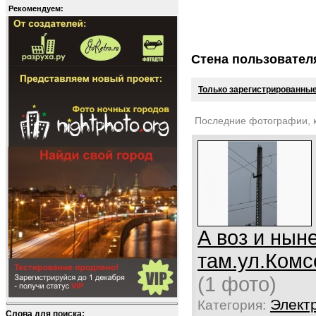
Рекомендуем:
Стена пользовател
Только зарегистрированные
Последние фотографии, 
А воз и нын
там.ул.Ком
(1 фото)
Элект
Категория:
Слова для поиска: