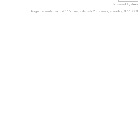
Powered by
4im
Page generated in 0.705158 seconds with 25 queries, spending 0.54500