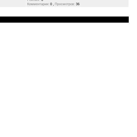
,
Комментарии:
0
Просмотров:
36