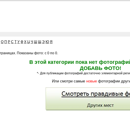
О
П
Р
С
Т
У
Ф
Х
Ц
Ч
Ш
Щ
Э
Ю
Я
раницах. Показаны фото: с 0 по 0.
В этой категории пока нет фотографи
ДОБАВЬ ФОТО!
*- Для публикации фотографий достаточно элементарной регис
Или смотри самые
новые
фотографии други