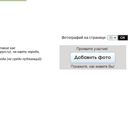
Фотографий на странице:
акие как:
уг.ru), на карту города,
ода (не среди публикаций)