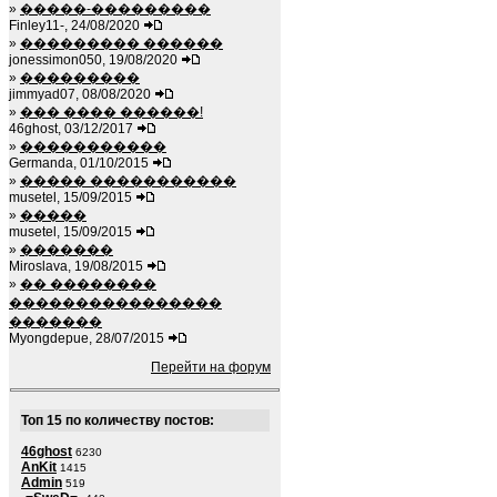
»
�����-���������
Finley11-, 24/08/2020
»
��������� ������
jonessimon050, 19/08/2020
»
���������
jimmyad07, 08/08/2020
»
��� ���� ������!
46ghost, 03/12/2017
»
�����������
Germanda, 01/10/2015
»
����� �����������
musetel, 15/09/2015
»
�����
musetel, 15/09/2015
»
�������
Miroslava, 19/08/2015
»
�� ��������
����������������
�������
Myongdepue, 28/07/2015
Перейти на форум
Топ 15 по количеству постов:
46ghost
6230
AnKit
1415
Admin
519