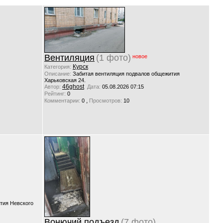
Вентиляция
(1 фото)
новое
Курск
Категория:
Описание:
Забитая вентиляция подвалов общежития
Харьковская 24.
46ghost
Автор:
Дата:
05.08.2026 07:15
Рейтинг:
0
,
Комментарии:
0
Просмотров:
10
тия Невского
Вонючий подъезд
(7 фото)