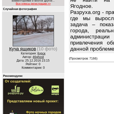
комментариями и многое другое...
Все плюсы регистрации >>
Ягодное.
Случайная фотография
Разруха.org - п
где мы выросл
задача – показ
города, реаль
администраци
привлечения об
данной проблем
Куча ящиков
(10 фото)
Категория:
Курск
Автор:
46ghost
(Просмотров: 7166)
Дата: 25.12.2016 23:15
Рейтинг: 0
Комментарии: 0
Рекомендуем: