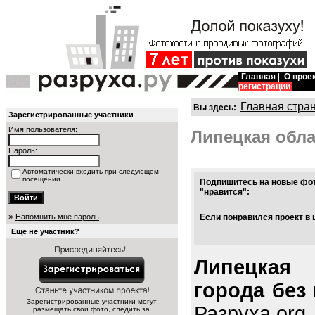
Главная
|
О прое
регистрации
Главная стра
Вы здесь:
Зарегистрированные участники
Имя пользователя:
Липецкая обл
Пароль:
Автоматически входить при следующем
посещении
Подпишитесь на новые фот
"нравится":
»
Напомнить мне пароль
Если понравился проект в 
Ещё не участник?
Липецкая
города без
Зарегистрированные участники могут
Разруха.org
размещать свои фото, следить за