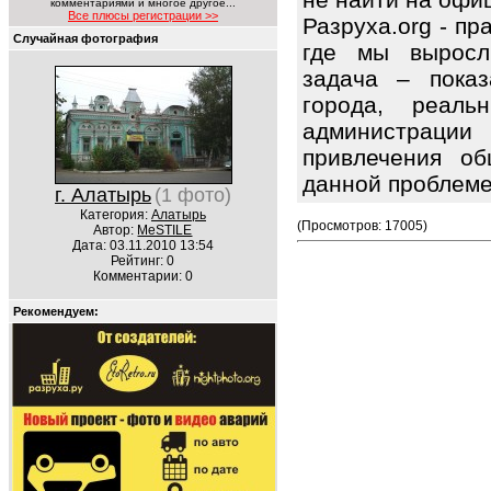
комментариями и многое другое...
Все плюсы регистрации >>
Разруха.org - п
Случайная фотография
где мы выросл
задача – показ
города, реаль
администраци
привлечения об
данной проблем
г. Алатырь
(1 фото)
Категория:
Алатырь
(Просмотров: 17005)
Автор:
MeSTILE
Дата: 03.11.2010 13:54
Рейтинг: 0
Комментарии: 0
Рекомендуем: