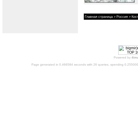
Главная страница
>
Россия
>
Кос
Powered by
4im
Page generated in 0.466584 seconds with 26 queries, spending 0.25500