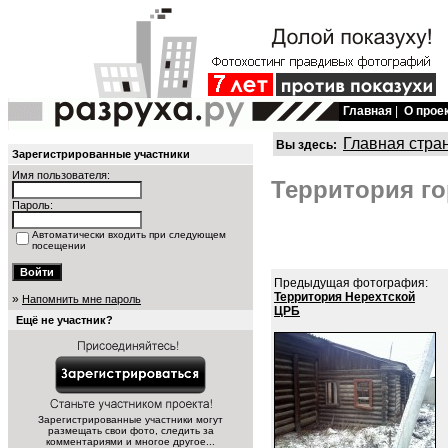
Главная
|
О прое
Главная стра
Вы здесь:
Зарегистрированные участники
Имя пользователя:
Территория го
Пароль:
Автоматически входить при следующем
посещении
Предыдущая фотография:
Территория Нерехтской
»
Напомнить мне пароль
ЦРБ
Ещё не участник?
Зарегистрированные участники могут
размещать свои фото, следить за
комментариями и многое другое...