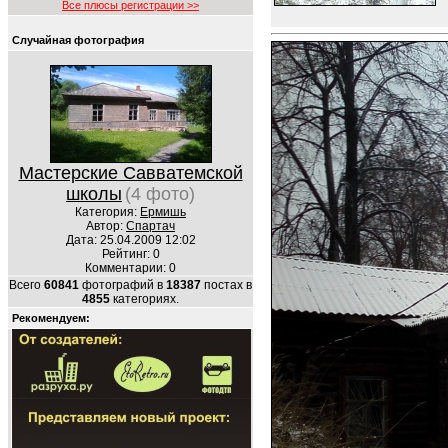
Все плюсы регистрации >>
Случайная фотография
Мастерские Савватемской
школы
(4 фото)
Категория:
Ермишь
Автор:
Спартач
Дата: 25.04.2009 12:02
Рейтинг: 0
Комментарии: 0
Всего
60841
фотографий в
18387
постах в
4855
категориях.
Рекомендуем: