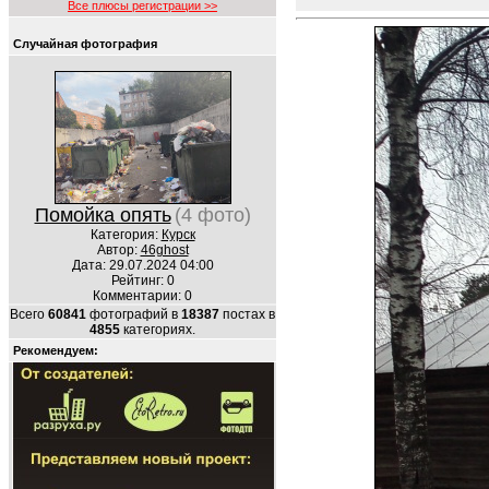
Все плюсы регистрации >>
Случайная фотография
Помойка опять
(4 фото)
Категория:
Курск
Автор:
46ghost
Дата: 29.07.2024 04:00
Рейтинг: 0
Комментарии: 0
Всего
60841
фотографий в
18387
постах в
4855
категориях.
Рекомендуем: