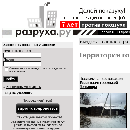
Главная
|
О прое
Главная стра
Вы здесь:
Зарегистрированные участники
Имя пользователя:
Территория го
Пароль:
Автоматически входить при следующем
посещении
Предыдущая фотография:
Территория городской
»
больницы
Напомнить мне пароль
Ещё не участник?
Зарегистрированные участники могут
размещать свои фото, следить за
комментариями и многое другое...