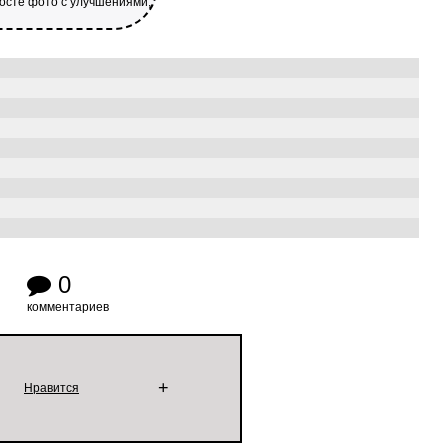
посте фото с улучшениями,
0
комментариев
+
Нравится