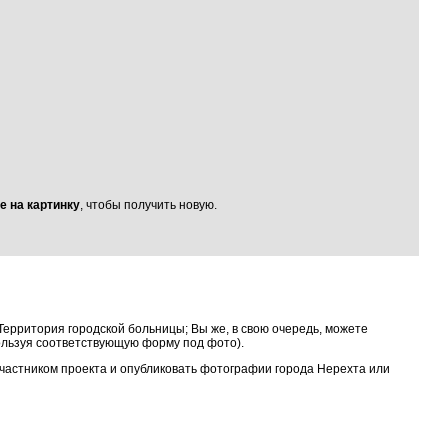
е на картинку
, чтобы получить новую.
Территория городской больницы; Вы же, в свою очередь, можете
ользуя соответствующую форму под фото).
 участником проекта и опубликовать фотографии города Нерехта или