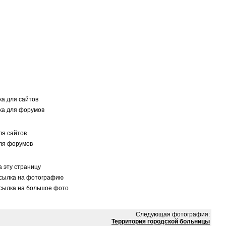
а для сайтов
а для форумов
я сайтов
ля форумов
 эту страницу
сылка на фотографию
сылка на большое фото
Следующая фотография:
Территория городской больницы