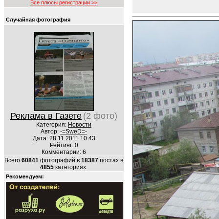
Все плюсы регистрации >>
Случайная фотография
Реклама в Газете
(2 фото)
Категория:
Новости
Автор:
-=SweD=-
Дата: 28.11.2011 10:43
Рейтинг: 0
Комментарии: 6
Всего
60841
фотографий в
18387
постах в
4855
категориях.
Рекомендуем: