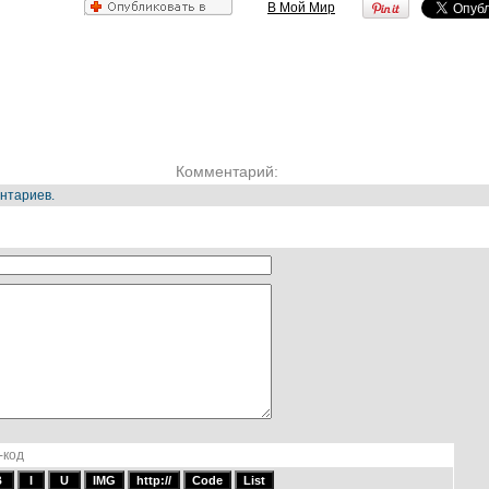
В Мой Мир
Комментарий:
нтариев.
-код