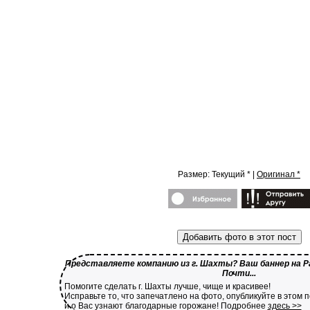
Размер: Текущий * |
Оригинал *
Добавить фото в этот пост
Представляете компанию из г. Шахты? Ваш баннер на Ра
Почти...
Помогите сделать г. Шахты лучше, чище и красивее!
Исправьте то, что запечатлено на фото, опубликуйте в этом 
и о Вас узнают благодарные горожане! Подробнее
здесь >>