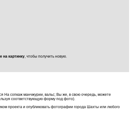
е на картинку
, чтобы получить новую.
я На сопкаж манчжурии, вальс; Вы же, в свою очередь, можете
ользуя соответствующую форму под фото).
ником проекта и опубликовать фотографии города Шахты или любого