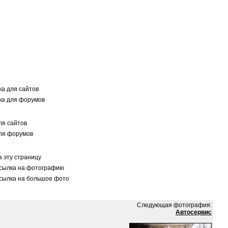
а для сайтов
а для форумов
я сайтов
ля форумов
 эту страницу
сылка на фотографию
сылка на большое фото
Следующая фотография:
Автосервис