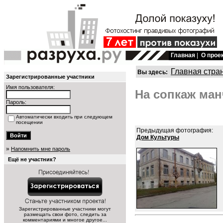
Главная
|
О прое
Главная стра
Вы здесь:
Зарегистрированные участники
Имя пользователя:
На сопкаж ман
Пароль:
Автоматически входить при следующем
посещении
Предыдущая фотография:
Дом Культуры
»
Напомнить мне пароль
Ещё не участник?
Зарегистрированные участники могут
размещать свои фото, следить за
комментариями и многое другое...