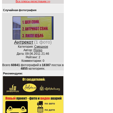
Все плюсы регистрации >>
Случайная фотография
Антрекот
(1 фото)
Категория:
Смешное
Автор:
Floreo
Дата: 09.06.2011 21:46
Рейтинг: 2
Комментарии: 0
Всего
60841
фотографий в
18387
постах в
4855
категориях.
Рекомендуем: