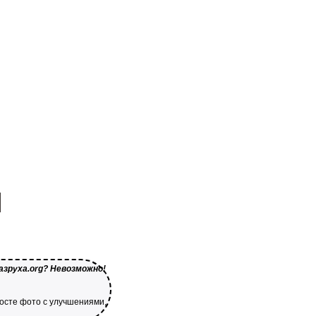
зруха.org? Невозможно!
посте фото с улучшениями,