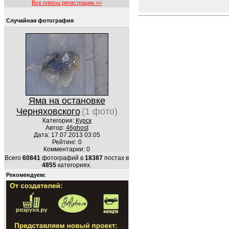
Все плюсы регистрации >>
Случайная фотография
Яма на остановке
Черняховского
(1 фото)
Категория:
Курск
Автор:
46ghost
Дата: 17.07.2013 03:05
Рейтинг: 0
Комментарии: 0
Всего
60841
фотографий в
18387
постах в
4855
категориях.
Рекомендуем: