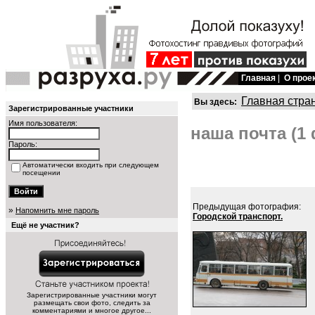
Главная
|
О прое
Главная стра
Вы здесь:
Зарегистрированные участники
Имя пользователя:
наша почта (1
Пароль:
Автоматически входить при следующем
посещении
Предыдущая фотография:
»
Напомнить мне пароль
Городской транспорт.
Ещё не участник?
Зарегистрированные участники могут
размещать свои фото, следить за
комментариями и многое другое...