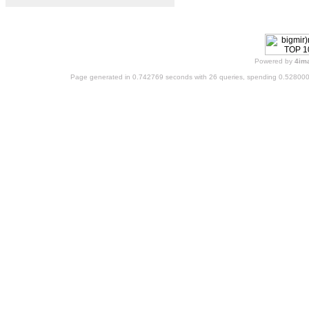
Powered by
4im
Page generated in 0.742769 seconds with 26 queries, spending 0.52800