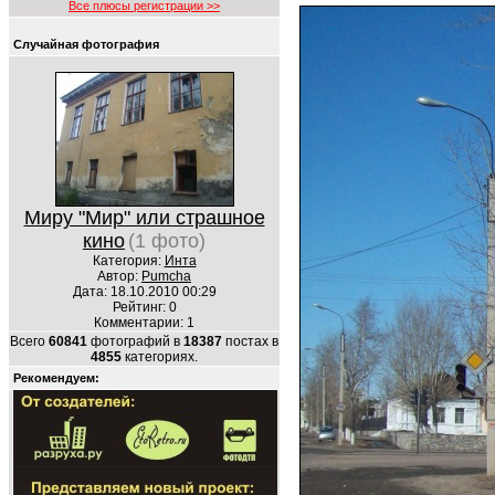
Все плюсы регистрации >>
Случайная фотография
Миру "Мир" или страшное
кино
(1 фото)
Категория:
Инта
Автор:
Pumcha
Дата: 18.10.2010 00:29
Рейтинг: 0
Комментарии: 1
Всего
60841
фотографий в
18387
постах в
4855
категориях.
Рекомендуем: