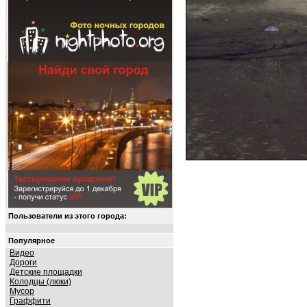
Пользователи из этого города:
Популярное
Видео
Дороги
Детские площадки
Колодцы (люки)
Мусор
Граффити