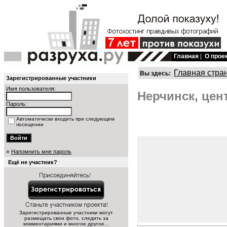
Главная
|
О прое
Главная стра
Вы здесь:
Зарегистрированные участники
Имя пользователя:
Нерчинск, цен
Пароль:
Автоматически входить при следующем
посещении
»
Напомнить мне пароль
Ещё не участник?
Зарегистрированные участники могут
размещать свои фото, следить за
комментариями и многое другое...