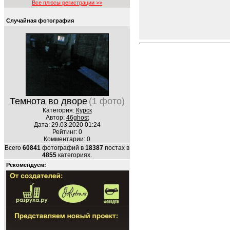
Все плюсы регистрации >>
Случайная фотография
Темнота во дворе
(1 фото)
Категория:
Курск
Автор:
46ghost
Дата: 29.03.2020 01:24
Рейтинг: 0
Комментарии: 0
Всего
60841
фотографий в
18387
постах в
4855
категориях.
Рекомендуем: