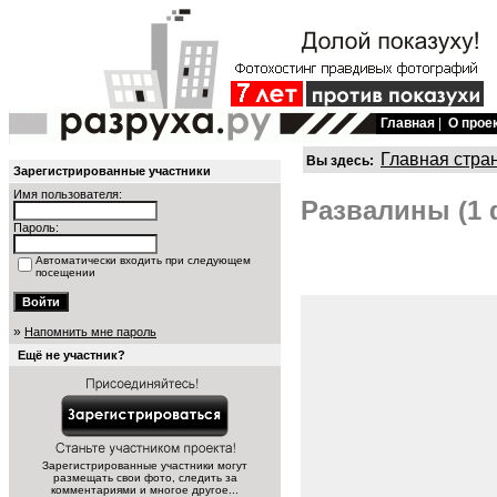
Главная
|
О прое
Главная стра
Вы здесь:
Зарегистрированные участники
Имя пользователя:
Развалины (1 
Пароль:
Автоматически входить при следующем
посещении
»
Напомнить мне пароль
Ещё не участник?
Зарегистрированные участники могут
размещать свои фото, следить за
комментариями и многое другое...