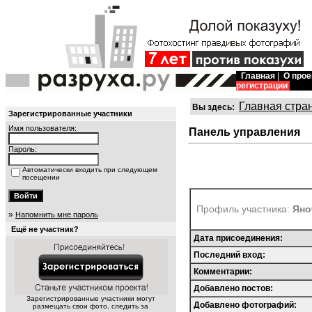
Главная
|
О прое
регистрации
Главная стра
Вы здесь:
Зарегистрированные участники
Имя пользователя:
Панель управления
Пароль:
Автоматически входить при следующем
посещении
Профиль участника:
Яно
»
Напомнить мне пароль
Ещё не участник?
Дата присоединения:
Последний вход:
Комментарии:
Добавлено постов:
Зарегистрированные участники могут
Добавлено фотографий:
размещать свои фото, следить за