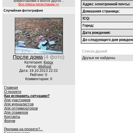
комментариями и многое другое...
Адрес электронной почты:
Все плюсы регистрации >>
Случайная фотография
Домашняя страница:
ICQ:
Город:
Дата рождения:
До следующего дня рожден
Список друзей
После дома
(4 фото)
Друзья не найдены.
Категория:
Курск
Автор:
46ghost
Дата: 19.10.2013 22:22
Рейтинг: 0
Комментарии: 0
Главная
О проекте
Как исправить ситуацию?
Для участников
Для журналистов
Для оптимизаторов
Для спамеров
Контакты
Форум
Реклама на проекте?...