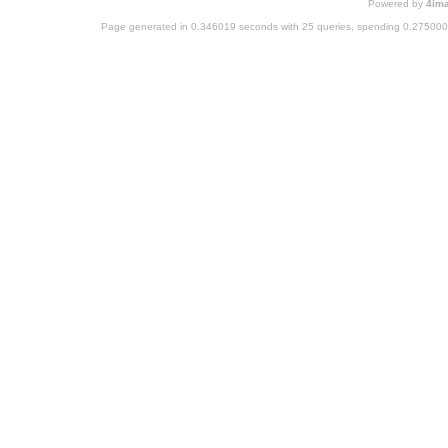
Powered by
4im
Page generated in 0.346019 seconds with 25 queries, spending 0.27500