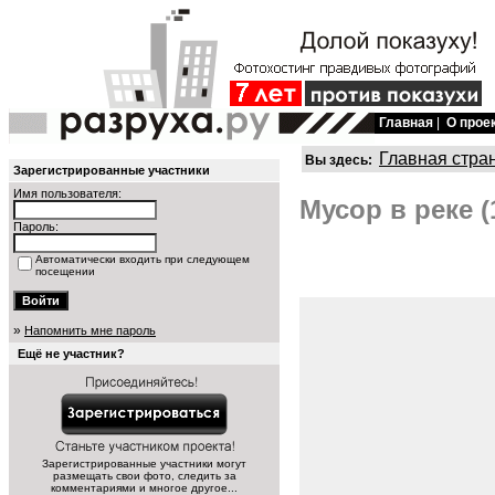
Главная
|
О прое
Главная стра
Вы здесь:
Зарегистрированные участники
Имя пользователя:
Мусор в реке (
Пароль:
Автоматически входить при следующем
посещении
»
Напомнить мне пароль
Ещё не участник?
Зарегистрированные участники могут
размещать свои фото, следить за
комментариями и многое другое...