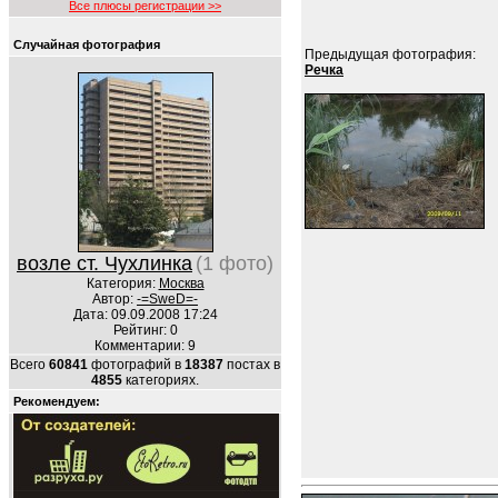
Все плюсы регистрации >>
Случайная фотография
Предыдущая фотография:
Речка
возле ст. Чухлинка
(1 фото)
Категория:
Москва
Автор:
-=SweD=-
Дата: 09.09.2008 17:24
Рейтинг: 0
Комментарии: 9
Всего
60841
фотографий в
18387
постах в
4855
категориях.
Рекомендуем: