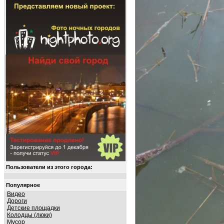
Пользователи из этого города:
Популярное
Видео
Дороги
Детские площадки
Колодцы (люки)
Мусор