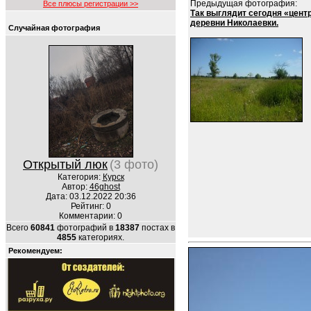
Предыдущая фотография:
Все плюсы регистрации >>
Так выглядит сегодня «цент
деревни Николаевки.
Случайная фотография
Открытый люк
(3 фото)
Категория:
Курск
Автор:
46ghost
Дата: 03.12.2022 20:36
Рейтинг: 0
Комментарии: 0
Всего
60841
фотографий в
18387
постах в
4855
категориях.
Рекомендуем: