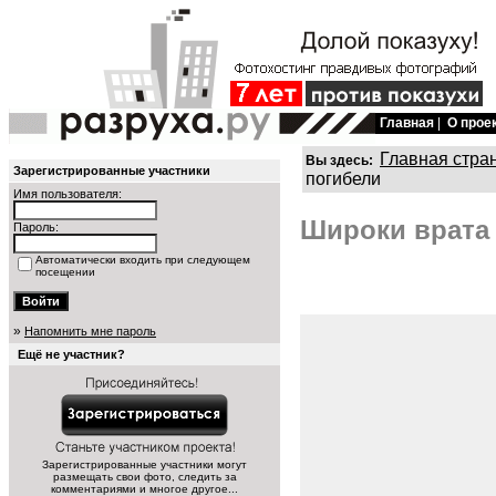
Главная
|
О прое
Главная стра
Вы здесь:
Зарегистрированные участники
погибели
Имя пользователя:
Широки врата 
Пароль:
Автоматически входить при следующем
посещении
»
Напомнить мне пароль
Ещё не участник?
Зарегистрированные участники могут
размещать свои фото, следить за
комментариями и многое другое...