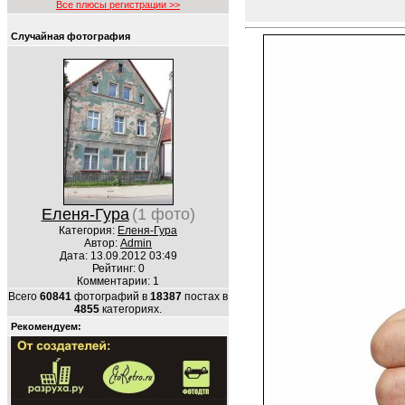
Все плюсы регистрации >>
Случайная фотография
Еленя-Гура
(1 фото)
Категория:
Еленя-Гура
Автор:
Admin
Дата: 13.09.2012 03:49
Рейтинг: 0
Комментарии: 1
Всего
60841
фотографий в
18387
постах в
4855
категориях.
Рекомендуем: