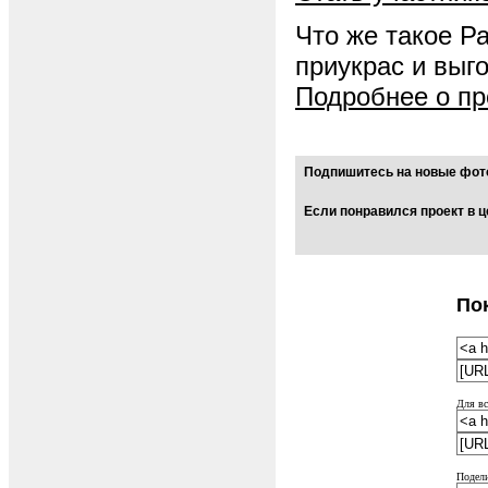
Что же такое Р
приукрас и выг
Подробнее о пр
Подпишитесь на новые фото
Если понравился проект в ц
По
Для вс
Подели