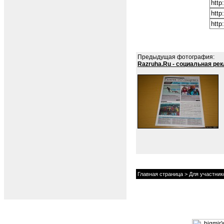
Предыдущая фотография:
Razruha.Ru - социальная рек
Главная страница
>
Для участник