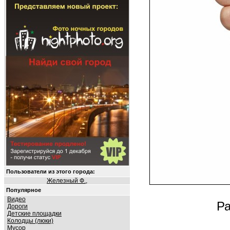
Пользователи из этого города:
Железный Ф.
,
Популярное
Видео
Ра
Дороги
Детские площадки
Колодцы (люки)
Мусор