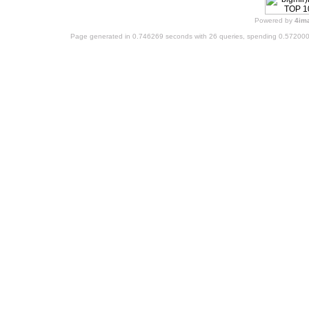
Powered by
4im
Page generated in 0.746269 seconds with 26 queries, spending 0.57200