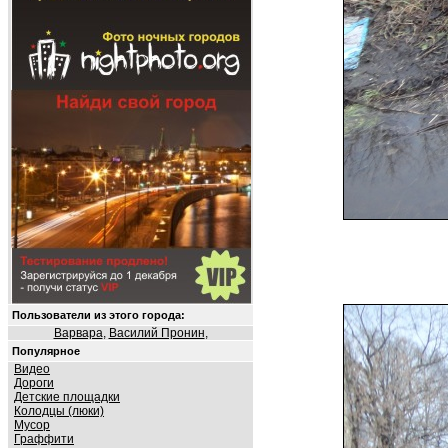
Пользователи из этого города:
Варвара
,
Василий Пронин
,
Популярное
Видео
Дороги
Детские площадки
Колодцы (люки)
Мусор
Граффити