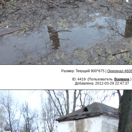
Размер: Текущий 900*675 |
Оригинал 460
ID: 4419 (Пользователь
Варвара
)
Добавлена: 2012-03-29 22:47:37