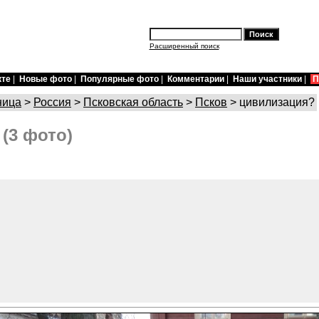
Расширенный поиск
кте
|
Новые фото
|
Популярные фото
|
Комментарии
|
Наши участники
|
П
ница
>
Россия
>
Псковская область
>
Псков
> цивилизация?
(3 фото)