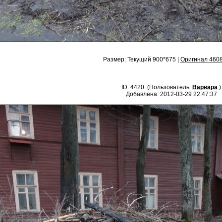
Размер: Текущий 900*675 |
Оригинал 460
ID: 4420 (Пользователь
Варвара
)
Добавлена: 2012-03-29 22:47:37