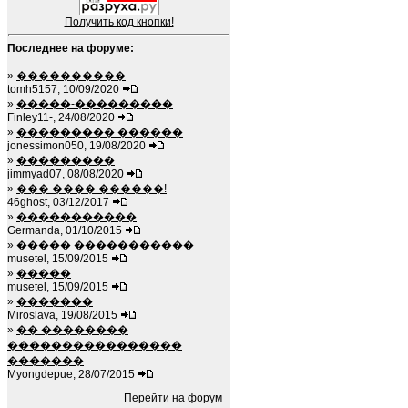
Получить код кнопки!
Последнее на форуме:
»
����������
tomh5157, 10/09/2020
»
�����-���������
Finley11-, 24/08/2020
»
��������� ������
jonessimon050, 19/08/2020
»
���������
jimmyad07, 08/08/2020
»
��� ���� ������!
46ghost, 03/12/2017
»
�����������
Germanda, 01/10/2015
»
����� �����������
musetel, 15/09/2015
»
�����
musetel, 15/09/2015
»
�������
Miroslava, 19/08/2015
»
�� ��������
����������������
�������
Myongdepue, 28/07/2015
Перейти на форум