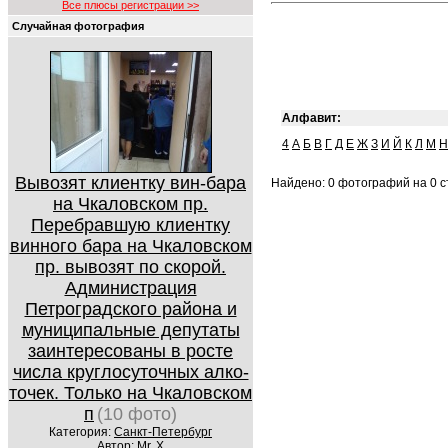
Все плюсы регистрации >>
Случайная фотография
Алфавит:
4
А
Б
В
Г
Д
Е
Ж
З
И
Й
К
Л
М
Н
Вывозят клиентку вин-бара
Найдено: 0 фотографий на 0 ст
на Чкаловском пр.
Перебравшую клиентку
винного бара на Чкаловском
пр. вывозят по скорой.
Администрация
Петроградского района и
муниципальные депутаты
заинтересованы в росте
числа круглосуточных алко-
точек. Только на Чкаловском
п
(10 фото)
Категория:
Санкт-Петербург
Автор:
Mr. X