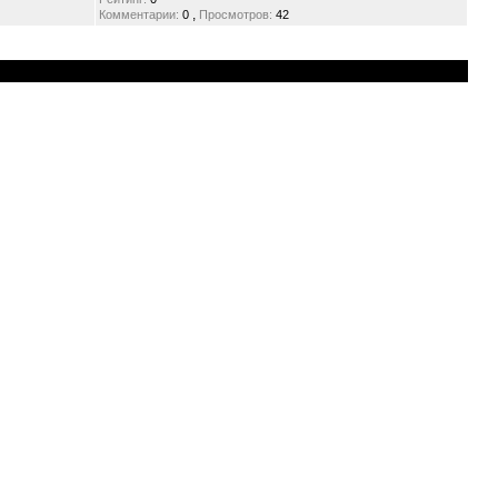
,
Комментарии:
0
Просмотров:
42