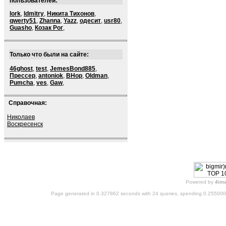
пользователей:
lork
,
ldmitry
,
Никита Тихонов
,
qwerty51
,
Zhanna
,
Yazz
,
одесит
,
usr80
,
Guasho
,
Козак Рог
,
Только что были на сайте:
46ghost
,
test
,
JemesBond885
,
Прессер
,
antoniok
,
BHop
,
Oldman
,
Pumcha
,
ves
,
Gaw
,
Справочная:
Николаев
Воскресенск
Powered by
4im
Page generated in 0.327862 seconds with 24 queries, spending 0.25500