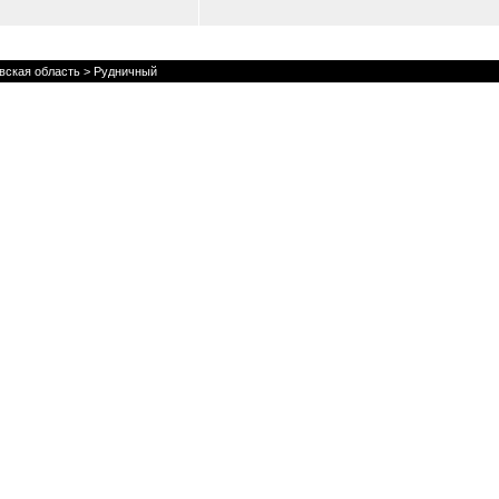
вская область
> Рудничный