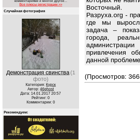
комментариями и многое другое...
Все плюсы регистрации >>
Восточный.
Случайная фотография
Разруха.org - п
где мы выросл
задача – показ
города, реаль
администрации
привлечения об
данной проблем
Демонстрация свинства
(1
(Просмотров: 366
фото)
Категория:
Курск
Автор:
46ghost
Дата: 14.01.2017 20:57
Рейтинг: 0
Комментарии: 0
Рекомендуем: