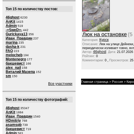
Топ 15 по количеству постов:
46ghost
6230
AnKit
1415
Admin
519
-=SweD=-
442
Люк на остановке
(5
Gurickaya13
356
Иван_Правдин
237
Курск
Категория:
marina
235
Описание:
Люк на улице Дейнеки
dasha-k
231
периодически изливает говно, вот
FAQ
223
46ghost
Автор:
Дата:
21.07.2026
melocheb
194
Рейтинг:
0
Montenegro
177
,
Комментарии:
0
Просмотров:
25
бакшевист
166
alex_nail
158
Виталий Мазепа
152
sm
150
Главная страница
>
Россия
>
Киро
Все участники
Топ 15 по количеству фотографий:
46ghost
35347
AnKit
1884
Иван_Правдин
1540
HDmitriy
768
asamspb
739
бакшевист
719
Admin
583