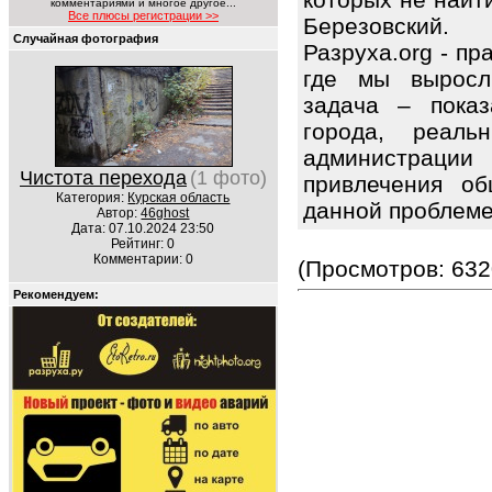
комментариями и многое другое...
Все плюсы регистрации >>
Березовский.
Случайная фотография
Разруха.org - п
где мы выросл
задача – показ
города, реаль
администрации 
Чистота перехода
(1 фото)
привлечения об
Категория:
Курская область
данной проблем
Автор:
46ghost
Дата: 07.10.2024 23:50
Рейтинг: 0
Комментарии: 0
(Просмотров: 632
Рекомендуем: