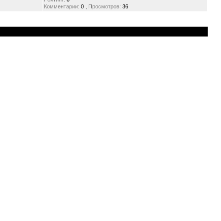
,
Комментарии:
0
Просмотров:
36