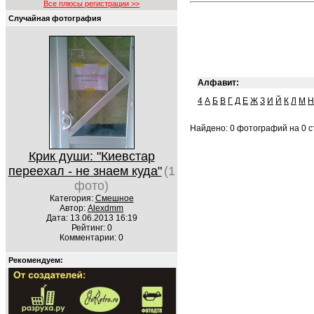
Все плюсы регистрации >>
Случайная фотография
Алфавит:
4
А
Б
В
Г
Д
Е
Ж
З
И
Й
К
Л
М
Н
Найдено: 0 фотографий на 0 ст
Крик души: "Киевстар
переехал - не знаем куда"
(1
фото)
Категория:
Смешное
Автор:
Alexdmm
Дата: 13.06.2013 16:19
Рейтинг: 0
Комментарии: 0
Рекомендуем: