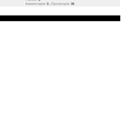
,
Комментарии:
0
Просмотров:
36