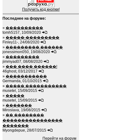
Получить код кнопки!
Последнее на форуме:
»
����������
tomh5157, 10/09/2020
»
�����-���������
Finley11-, 24/08/2020
»
��������� ������
jonessimon050, 19/08/2020
»
���������
jimmyad07, 08/08/2020
»
��� ���� ������!
46ghost, 03/12/2017
»
�����������
Germanda, 01/10/2015
»
����� �����������
musetel, 15/09/2015
»
�����
musetel, 15/09/2015
»
�������
Miroslava, 19/08/2015
»
�� ��������
����������������
�������
Myongdepue, 28/07/2015
Перейти на форум