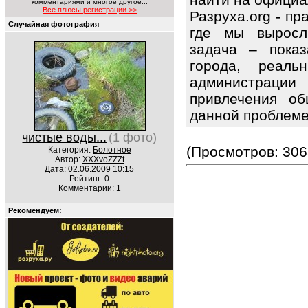
комментариями и многое другое...
Все плюсы регистрации >>
Разруха.org - п
Случайная фотография
где мы выросл
задача – показ
города, реаль
администрац
привлечения об
данной проблем
чистые воды...
(1 фото)
(Просмотров: 306
Категория:
Болотное
Автор:
XXXvoZZZt
Дата: 02.06.2009 10:15
Рейтинг: 0
Комментарии: 1
Рекомендуем: