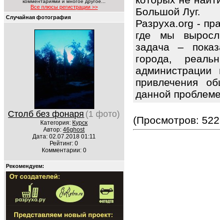
комментариями и многое другое...
Все плюсы регистрации >>
Большой Луг.
Случайная фотография
Разруха.org - п
где мы выросл
задача – показ
города, реаль
администрации 
привлечения об
данной проблем
Столб без фонаря
(1 фото)
(Просмотров: 522
Категория:
Курск
Автор:
46ghost
Дата: 02.07.2018 01:11
Рейтинг: 0
Комментарии: 0
Рекомендуем: