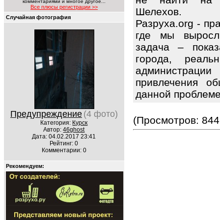
комментариями и многое другое...
Все плюсы регистрации >>
Шелехов.
Случайная фотография
Разруха.org - п
где мы выросл
задача – показ
города, реаль
администраци
привлечения об
данной проблем
Предупреждение
(4 фото)
(Просмотров: 844
Категория:
Курск
Автор:
46ghost
Дата: 04.02.2017 23:41
Рейтинг: 0
Комментарии: 0
Рекомендуем: