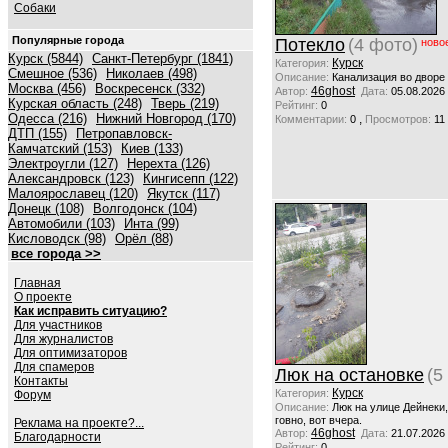
Собаки
Популярные города
Потекло
(4 фото)
ново
Курск (5844)
Санкт-Петербург (1841)
Курск
Категория:
Смешное (536)
Николаев (498)
Описание:
Канализация во дворе
Москва (456)
Воскресенск (332)
46ghost
Автор:
Дата:
05.08.2026
Курская область (248)
Тверь (219)
Рейтинг:
0
Одесса (216)
Нижний Новгород (170)
,
Комментарии:
0
Просмотров:
11
ДТП (155)
Петропавловск-
Камчатский (153)
Киев (133)
Электроугли (127)
Нерехта (126)
Александровск (123)
Кингисепп (122)
Малоярославец (120)
Якутск (117)
Донецк (108)
Волгодонск (104)
Автомобили (103)
Инта (99)
Кисловодск (98)
Орёл (88)
все города >>
Главная
О проекте
Как исправить ситуацию?
Для участников
Для журналистов
Для оптимизаторов
Для спамеров
Люк на остановке
(5
Контакты
Курск
Категория:
Форум
Описание:
Люк на улице Дейнеки
говно, вот вчера.
Реклама на проекте?...
46ghost
Автор:
Дата:
21.07.2026
Благодарности
Рейтинг:
0