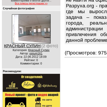
комментариями и многое другое...
Все плюсы регистрации >>
Разруха.org - п
Случайная фотография
где мы выросл
задача – показ
города, реаль
администраци
привлечения об
данной проблем
КРАСНЫЙ СУЛИН
(2 фото)
Категория:
Красный Сулин
(Просмотров: 975
Автор:
opium161
Дата: 22.06.2012 18:09
Рейтинг: 0
Комментарии: 0
Рекомендуем: