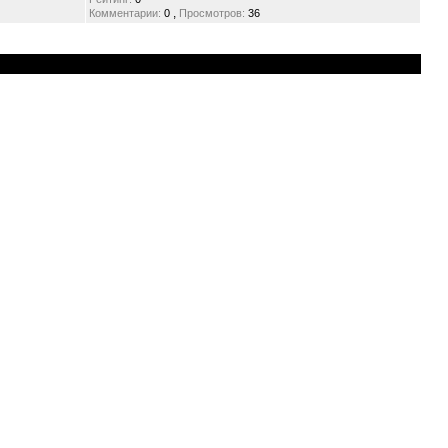
,
Комментарии:
0
Просмотров:
36