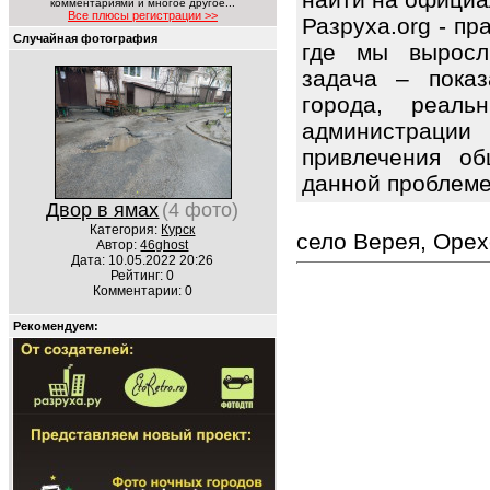
комментариями и многое другое...
Все плюсы регистрации >>
Разруха.org - п
Случайная фотография
где мы выросл
задача – показ
города, реаль
администрац
привлечения об
данной проблем
Двор в ямах
(4 фото)
Категория:
Курск
село Верея, Орех
Автор:
46ghost
Дата: 10.05.2022 20:26
Рейтинг: 0
Комментарии: 0
Рекомендуем: