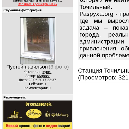
комментариями и многое другое...
Все плюсы регистрации >>
Точильный.
Случайная фотография
Разруха.org - п
где мы выросл
задача – показ
города, реаль
администрации
привлечения об
данной проблем
Пустой павильон
(3 фото)
Станция Точильны
Категория:
Курск
Автор:
46ghost
(Просмотров: 321
Дата: 23.05.2017 23:37
Рейтинг: 0
Комментарии: 0
Рекомендуем: