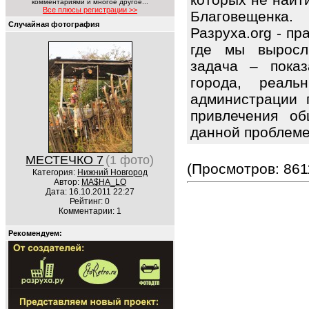
комментариями и многое другое...
Все плюсы регистрации >>
Благовещенка.
Случайная фотография
Разруха.org - п
где мы выросл
задача – показ
города, реаль
администрации 
привлечения об
данной проблем
МЕСТЕЧКО 7
(1 фото)
(Просмотров: 861
Категория:
Нижний Новгород
Автор:
MA$HA_LO
Дата: 16.10.2011 22:27
Рейтинг: 0
Комментарии: 1
Рекомендуем: