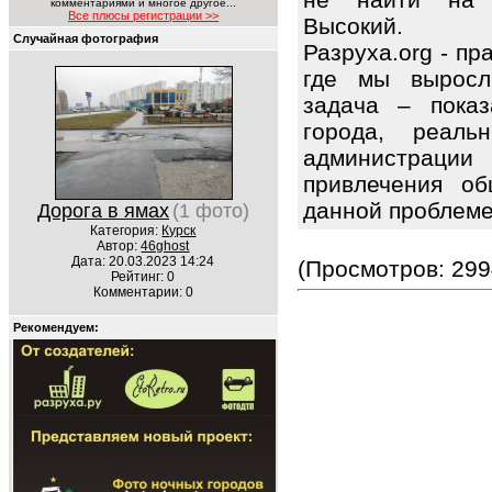
комментариями и многое другое...
Все плюсы регистрации >>
Высокий.
Случайная фотография
Разруха.org - п
где мы выросл
задача – показ
города, реаль
администраци
привлечения об
данной проблем
Дорога в ямах
(1 фото)
Категория:
Курск
Автор:
46ghost
Дата: 20.03.2023 14:24
(Просмотров: 299
Рейтинг: 0
Комментарии: 0
Рекомендуем: