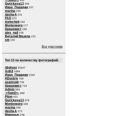
-=SweD=-
442
Gurickaya13
356
Иван_Правдин
237
marina
235
dasha-k
231
FAQ
223
melocheb
194
Montenegro
177
бакшевист
166
alex_nail
158
Виталий Мазепа
152
sm
150
Все участники
Топ 15 по количеству фотографий:
46ghost
35347
AnKit
1884
Иван_Правдин
1540
HDmitriy
768
asamspb
739
бакшевист
719
Admin
583
-=SweD=-
489
Piton
431
Gurickaya13
379
Montenegro
328
marina
286
dasha-k
272
Мироныч
236