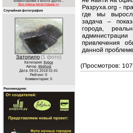
комментариями и многое другое...
Все плюсы регистрации >>
Разруха.org - п
Случайная фотография
где мы выросл
задача – показ
города, реаль
администраци
привлечения об
данной проблем
Затопило
(1 фото)
Категория:
Курск
(Просмотров: 107
Автор:
46ghost
Дата: 09.01.2018 01:41
Рейтинг: 0
Комментарии: 0
Рекомендуем: