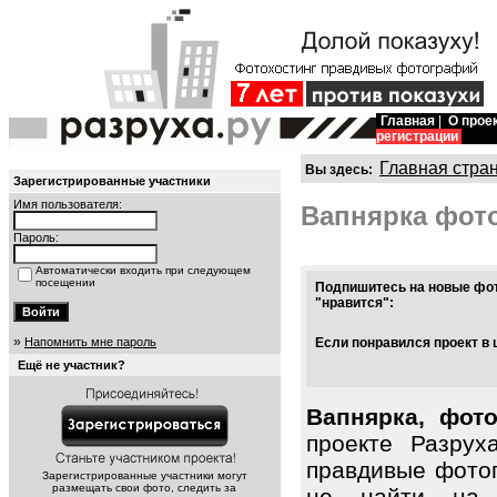
Главная
|
О прое
регистрации
Главная стра
Вы здесь:
Зарегистрированные участники
Имя пользователя:
Вапнярка фот
Пароль:
Автоматически входить при следующем
посещении
Подпишитесь на новые фот
"нравится":
»
Напомнить мне пароль
Если понравился проект в 
Ещё не участник?
Вапнярка, фот
проекте Разрух
правдивые фото
Зарегистрированные участники могут
размещать свои фото, следить за
не найти на 