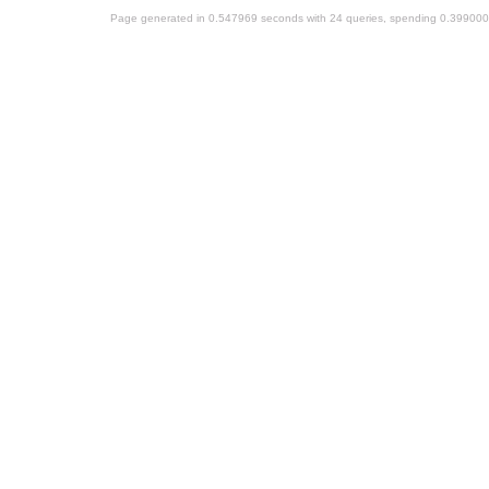
Page generated in 0.547969 seconds with 24 queries, spending 0.39900