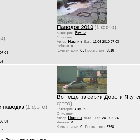
Паводок 2010
(1 фото)
Якутск
Категория:
о)
Описание:
Нарния
Автор:
Дата:
11.06.2010 07:03
Рейтинг:
0
,
Комментарии:
0
Просмотров:
3816
 07:04
34
Вот ещё из серии Дороги Якутск
фото)
е паводка
(1 фото)
Якутск
Категория:
Описание:
Нарния
Автор:
Дата:
11.06.2010 06:36
 06:58
Рейтинг:
0
,
Комментарии:
0
Просмотров:
6760
97