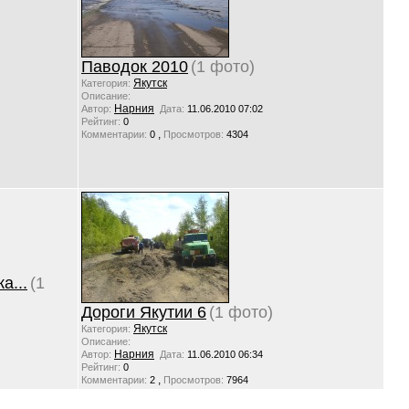
Паводок 2010
(1 фото)
Якутск
Категория:
Описание:
Нарния
Автор:
Дата:
11.06.2010 07:02
Рейтинг:
0
,
Комментарии:
0
Просмотров:
4304
а...
(1
Дороги Якутии 6
(1 фото)
Якутск
Категория:
Описание:
Нарния
Автор:
Дата:
11.06.2010 06:34
Рейтинг:
0
,
Комментарии:
2
Просмотров:
7964