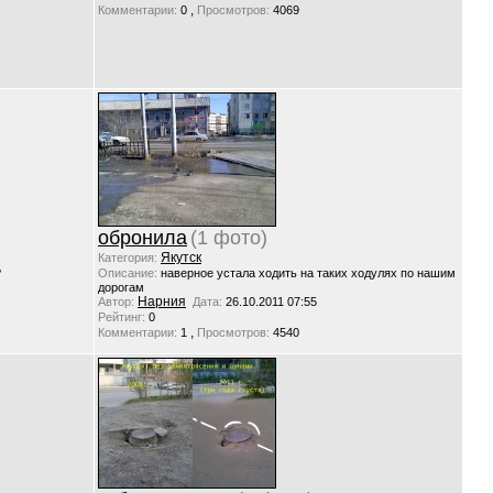
,
Комментарии:
0
Просмотров:
4069
обронила
(1 фото)
Якутск
Категория:
?
Описание:
наверное устала ходить на таких ходулях по нашим
дорогам
Нарния
Автор:
Дата:
26.10.2011 07:55
Рейтинг:
0
,
Комментарии:
1
Просмотров:
4540