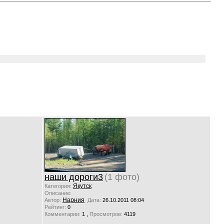
наши дороги3
(1 фото)
Якутск
Категория:
Описание:
Нарния
Автор:
Дата:
26.10.2011 08:04
Рейтинг:
0
,
Комментарии:
1
Просмотров:
4119