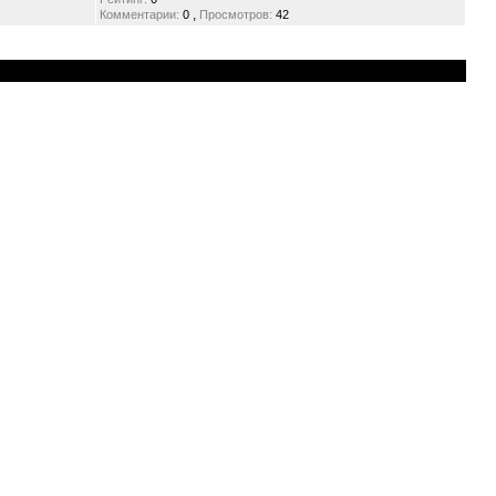
,
Комментарии:
0
Просмотров:
42