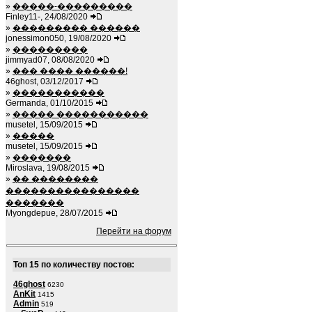
»
�����-���������
Finley11-, 24/08/2020
»
��������� ������
jonessimon050, 19/08/2020
»
���������
jimmyad07, 08/08/2020
»
��� ���� ������!
46ghost, 03/12/2017
»
�����������
Germanda, 01/10/2015
»
����� �����������
musetel, 15/09/2015
»
�����
musetel, 15/09/2015
»
�������
Miroslava, 19/08/2015
»
�� ��������
����������������
�������
Myongdepue, 28/07/2015
Перейти на форум
Топ 15 по количеству постов:
46ghost
6230
AnKit
1415
Admin
519