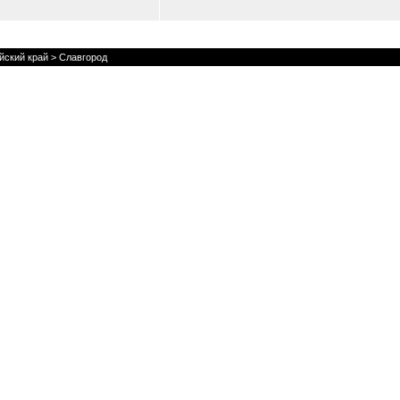
йский край
> Славгород