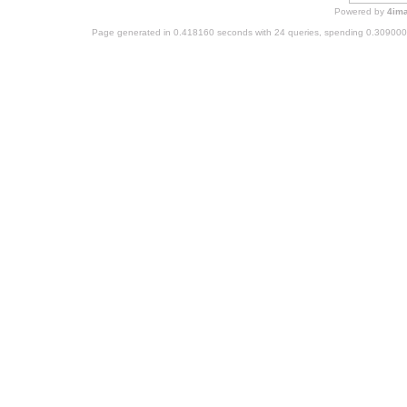
Powered by
4im
Page generated in 0.418160 seconds with 24 queries, spending 0.30900