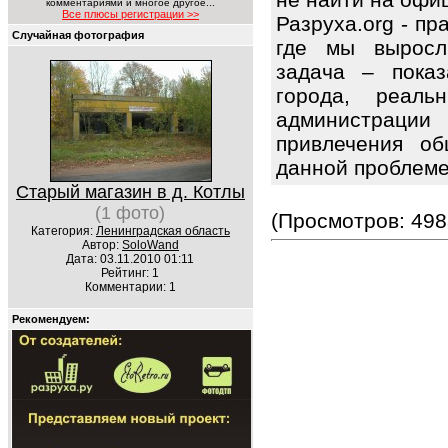
комментариями и многое другое...
Все плюсы регистрации >>
Разруха.org - п
Случайная фотография
где мы выросл
задача – показ
города, реаль
администраци
привлечения об
данной проблем
Старый магазин в д. Котлы
(1 фото)
(Просмотров: 498
Категория:
Ленинградская область
Автор:
SoloWand
Дата: 03.11.2010 01:11
Рейтинг: 1
Комментарии: 1
Рекомендуем: