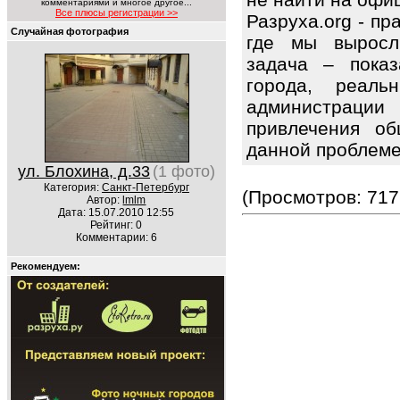
комментариями и многое другое...
Все плюсы регистрации >>
Разруха.org - п
Случайная фотография
где мы выросл
задача – показ
города, реаль
администраци
привлечения об
данной проблем
ул. Блохина, д.33
(1 фото)
Категория:
Санкт-Петербург
(Просмотров: 717
Автор:
lmlm
Дата: 15.07.2010 12:55
Рейтинг: 0
Комментарии: 6
Рекомендуем: