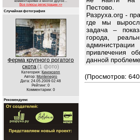
комментариями и многое другое...
Все плюсы регистрации >>
Пестово.
Случайная фотография
Разруха.org - п
где мы выросл
задача – показ
города, реаль
администраци
привлечения об
данной проблем
Ферма крупного рогатого
скота
(1 фото)
Категория:
Кингисепп
(Просмотров: 640
Автор:
Montenegro
Дата: 24.05.2009 02:48
Рейтинг: 0
Комментарии: 0
Рекомендуем: